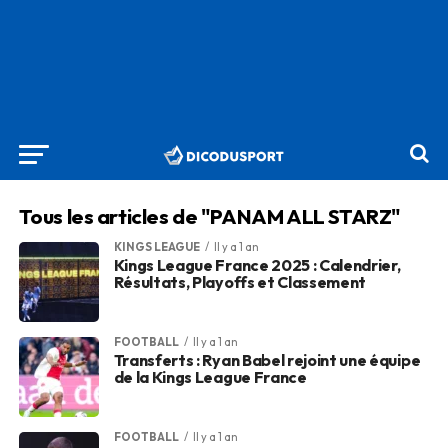
Tous les articles de "PANAM ALL STARZ"
KINGS LEAGUE
Il y a 1 an
Kings League France 2025 : Calendrier,
Résultats, Playoffs et Classement
FOOTBALL
Il y a 1 an
Transferts : Ryan Babel rejoint une équipe
de la Kings League France
FOOTBALL
Il y a 1 an