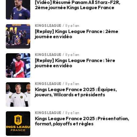
[Vidéo] Résumé Panam All Starz-F2R,
2ème journée Kings League France
KINGS LEAGUE
Il y a 1 an
[Replay] Kings League France : 2ème
journée en vidéo
KINGS LEAGUE
Il y a 1 an
[Replay] Kings League France : 1ère
journée en vidéo
KINGS LEAGUE
Il y a 1 an
Kings League France 2025 : Équipes,
joueurs, Wilcards et présidents
KINGS LEAGUE
Il y a 1 an
Kings League France 2025 : Présentation,
format, playoffs et règles