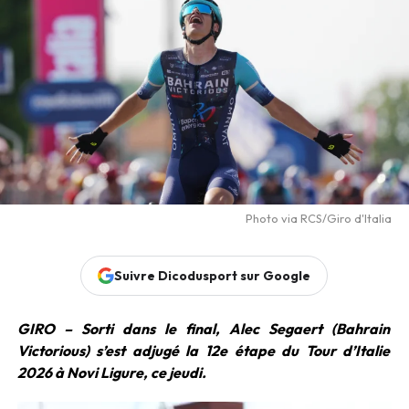
Photo via RCS/Giro d'Italia
Suivre Dicodusport sur Google
GIRO – Sorti dans le final, Alec Segaert (Bahrain
Victorious) s’est adjugé la 12e étape du Tour d’Italie
2026 à Novi Ligure, ce jeudi.