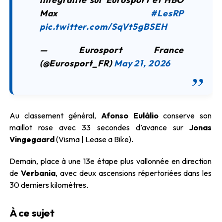
Max
#LesRP
pic.twitter.com/SqVt5gBSEH
— Eurosport France
(@Eurosport_FR)
May 21, 2026
Au classement général,
Afonso Eulálio
conserve son
maillot rose avec 33 secondes d’avance sur
Jonas
Vingegaard
(Visma | Lease a Bike).
Demain, place à une 13e étape plus vallonnée en direction
de
Verbania
, avec deux ascensions répertoriées dans les
30 derniers kilomètres.
À ce sujet