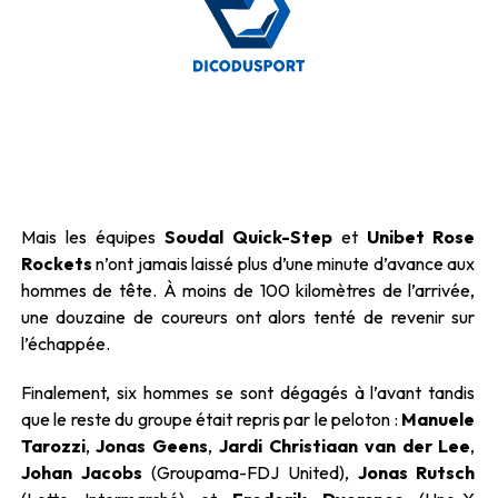
Mais les équipes
Soudal Quick-Step
et
Unibet Rose
Rockets
n’ont jamais laissé plus d’une minute d’avance aux
hommes de tête. À moins de 100 kilomètres de l’arrivée,
une douzaine de coureurs ont alors tenté de revenir sur
l’échappée.
Finalement, six hommes se sont dégagés à l’avant tandis
que le reste du groupe était repris par le peloton :
Manuele
Tarozzi
,
Jonas Geens
,
Jardi Christiaan van der Lee
,
Johan Jacobs
(Groupama-FDJ United),
Jonas Rutsch