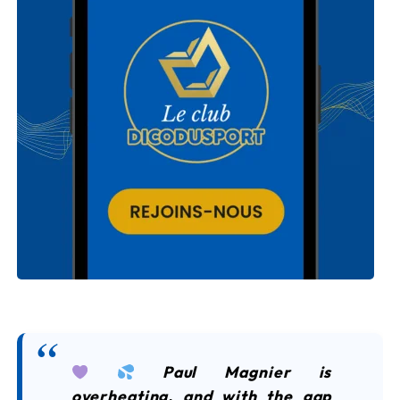
Paul Magnier is
overheating, and with the gap