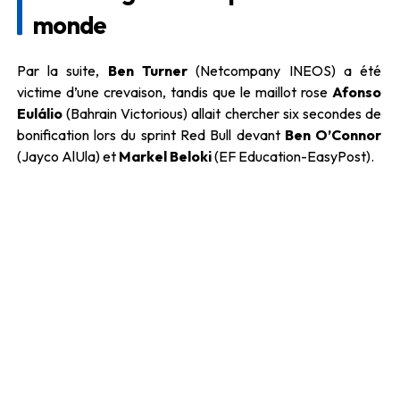
monde
Par la suite,
Ben Turner
(Netcompany INEOS) a été
victime d’une crevaison, tandis que le maillot rose
Afonso
Eulálio
(Bahrain Victorious) allait chercher six secondes de
bonification lors du sprint Red Bull devant
Ben O’Connor
(Jayco AlUla) et
Markel Beloki
(EF Education-EasyPost).