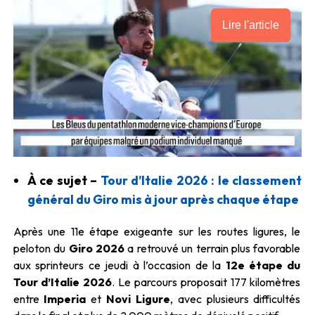
Lire l'article
À ce sujet –
Tour d’Italie 2026 : le classement
général du Giro mis à jour après chaque étape
Après une 11e étape exigeante sur les routes ligures, le
peloton du
Giro 2026
a retrouvé un terrain plus favorable
aux sprinteurs ce jeudi à l’occasion de la
12e étape du
Tour d’Italie 2026
. Le parcours proposait 177 kilomètres
entre
Imperia
et
Novi Ligure
, avec plusieurs difficultés