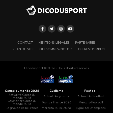
CONTACT
MENTIONS LÉGALES
PARTENAIRES
PLAN DU SITE
QUI SOMMES-NOUS ?
OFFRES D’EMPLOI
Dicodusport © 2026 - Tous droits réservés
Coupe du monde 2026
Cyclisme
Football
Actualité Coupe du
Actualité cyclisme
Actualités Football
monde 2026
Calendrier Coupe du
Tour de France 2026
Mercato Football
monde 2026
Le groupe de la France
Mercato 2025-2026
Ligue des champions