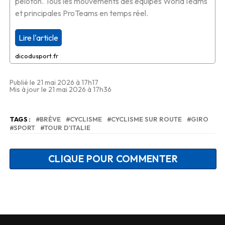
peloton. Tous les mouvements des équipes WorldTeams
et principales ProTeams en temps réel.
Lire l'article
dicodusport.fr
Publié le 21 mai 2026 à 17h17
Mis à jour le 21 mai 2026 à 17h36
TAGS :
BRÈVE
CYCLISME
CYCLISME SUR ROUTE
GIRO
SPORT
TOUR D'ITALIE
CLIQUE POUR COMMENTER