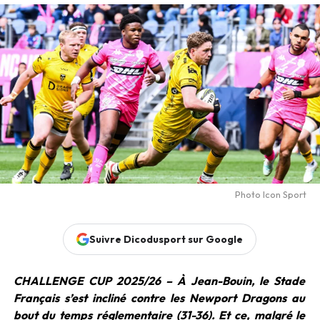
Photo Icon Sport
Suivre Dicodusport sur Google
CHALLENGE CUP 2025/26 –
À Jean-Bouin, le Stade
Français s’est incliné contre les Newport Dragons au
bout du temps réglementaire (31-36). Et ce, malgré le