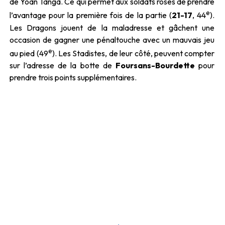
de Yoan Tanga. Ce qui permet aux soldats roses de prendre
e
l’avantage pour la première fois de la partie (
21-17
, 44
).
Les Dragons jouent de la maladresse et gâchent une
occasion de gagner une pénaltouche avec un mauvais jeu
e
au pied (49
). Les Stadistes, de leur côté, peuvent compter
sur l’adresse de la botte de
Foursans-Bourdette
pour
prendre trois points supplémentaires.