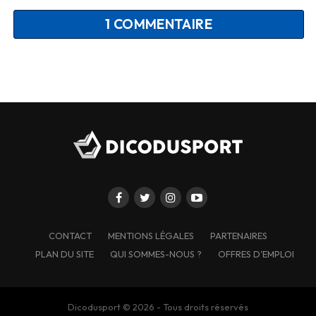
1 COMMENTAIRE
CONTACT
MENTIONS LÉGALES
PARTENAIRES
PLAN DU SITE
QUI SOMMES-NOUS ?
OFFRES D’EMPLOI
Dicodusport © 2026 - Tous droits réservés