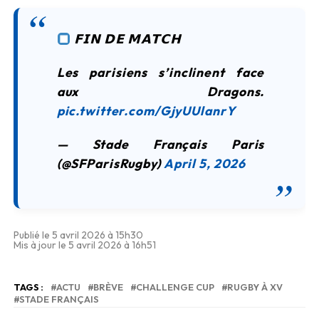
𝗙𝗜𝗡 𝗗𝗘 𝗠𝗔𝗧𝗖𝗛
Les parisiens s’inclinent face
aux Dragons.
pic.twitter.com/GjyUUlanrY
— Stade Français Paris
(@SFParisRugby)
April 5, 2026
Publié le 5 avril 2026 à 15h30
Mis à jour le 5 avril 2026 à 16h51
TAGS :
ACTU
BRÈVE
CHALLENGE CUP
RUGBY À XV
STADE FRANÇAIS