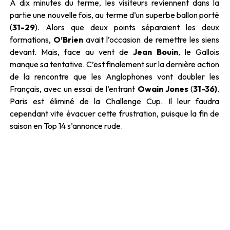
À dix minutes du terme, les visiteurs reviennent dans la
partie une nouvelle fois, au terme d’un superbe ballon porté
(
31-29
). Alors que deux points séparaient les deux
formations,
O’Brien
avait l’occasion de remettre les siens
devant. Mais, face au vent de
Jean Bouin
, le Gallois
manque sa tentative. C’est finalement sur la dernière action
de la rencontre que les Anglophones vont doubler les
Français, avec un essai de l’entrant
Owain Jones
(
31-36)
.
Paris est éliminé de la Challenge Cup. Il leur faudra
cependant vite évacuer cette frustration, puisque la fin de
saison en Top 14 s’annonce rude.