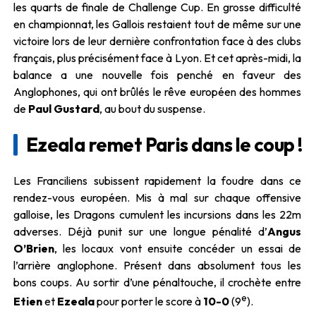
les quarts de finale de Challenge Cup. En grosse difficulté
en championnat, les Gallois restaient tout de même sur une
victoire lors de leur dernière confrontation face à des clubs
français, plus précisément face à Lyon. Et cet après-midi, la
balance a une nouvelle fois penché en faveur des
Anglophones, qui ont brûlés le rêve européen des hommes
de
Paul Gustard
, au bout du suspense.
Ezeala remet Paris dans le coup !
Les Franciliens subissent rapidement la foudre dans ce
rendez-vous européen. Mis à mal sur chaque offensive
galloise, les Dragons cumulent les incursions dans les 22m
adverses. Déjà punit sur une longue pénalité d’
Angus
O’Brien
, les locaux vont ensuite concéder un essai de
l’arrière anglophone. Présent dans absolument tous les
bons coups. Au sortir d’une pénaltouche, il crochète entre
e
Etien
et
Ezeala
pour porter le score à
10-0
(9
).