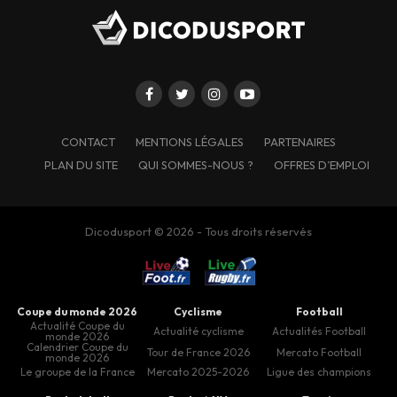
CONTACT
MENTIONS LÉGALES
PARTENAIRES
PLAN DU SITE
QUI SOMMES-NOUS ?
OFFRES D’EMPLOI
Dicodusport © 2026 - Tous droits réservés
Coupe du monde 2026
Cyclisme
Football
Actualité Coupe du
Actualité cyclisme
Actualités Football
monde 2026
Calendrier Coupe du
Tour de France 2026
Mercato Football
monde 2026
Le groupe de la France
Mercato 2025-2026
Ligue des champions