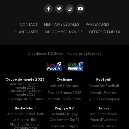
CONTACT
MENTIONS LÉGALES
PARTENAIRES
PLAN DU SITE
QUI SOMMES-NOUS ?
OFFRES D’EMPLOI
Dicodusport © 2026 - Tous droits réservés
Coupe du monde 2026
Cyclisme
Football
Actualité Coupe du
Actualité cyclisme
Actualités Football
monde 2026
Calendrier Coupe du
Tour de France 2026
Mercato Football
monde 2026
Le groupe de la France
Mercato 2025-2026
Ligue des champions
Basket-ball
Rugby à XV
Tennis
Actualités Basket-ball
Actualité Rugby
Actualités Tennis
Actualité NBA
Classement Top 14
Open d'Australie
Statistiques Victor
Transferts rugby
Roland-Garros
Wembanyama