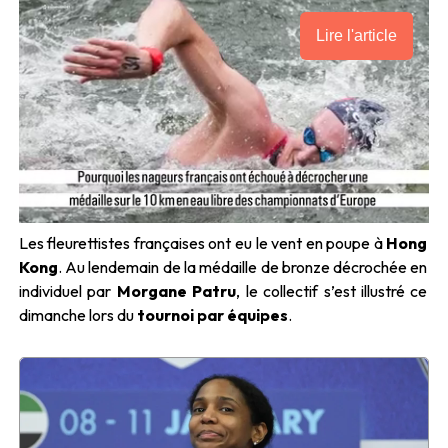
Lire l'article
Les fleurettistes françaises ont eu le vent en poupe à
Hong
Kong
. Au lendemain de la médaille de bronze décrochée en
individuel par
Morgane Patru
, le collectif s’est illustré ce
dimanche lors du
tournoi par équipes
.