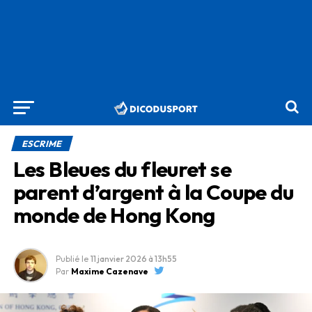
ESCRIME
Les Bleues du fleuret se
parent d’argent à la Coupe du
monde de Hong Kong
Publié le
11 janvier 2026
à 13h55
Par
Maxime Cazenave