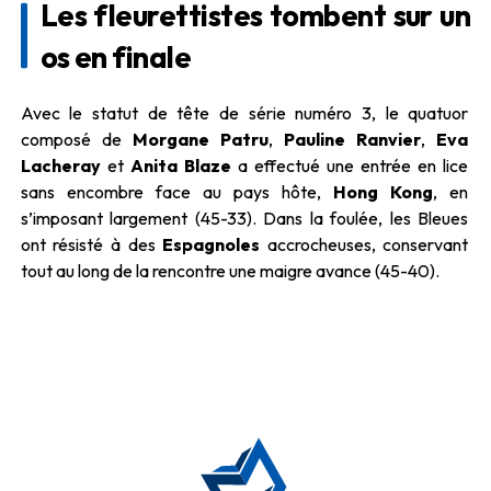
Les fleurettistes tombent sur un
os en finale
Avec le statut de tête de série numéro 3, le quatuor
composé de
Morgane Patru
,
Pauline Ranvier
,
Eva
Lacheray
et
Anita Blaze
a effectué une entrée en lice
sans encombre face au pays hôte,
Hong Kong
, en
s’imposant largement (45-33). Dans la foulée, les Bleues
ont résisté à des
Espagnoles
accrocheuses, conservant
tout au long de la rencontre une maigre avance (45-40).