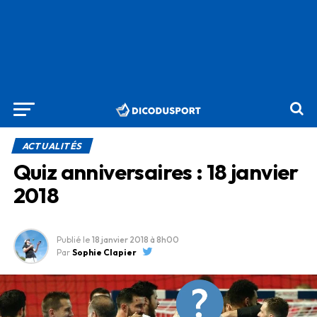
ACTUALITÉS
Quiz anniversaires : 18 janvier
2018
Publié le
18 janvier 2018
à 8h00
Par
Sophie Clapier