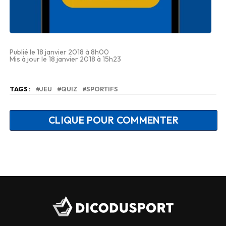
Publié le 18 janvier 2018 à 8h00
Mis à jour le 18 janvier 2018 à 15h23
TAGS :
JEU
QUIZ
SPORTIFS
CLIQUE POUR COMMENTER