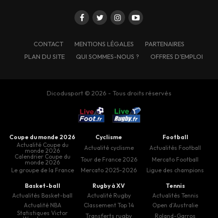
CONTACT
MENTIONS LÉGALES
PARTENAIRES
PLAN DU SITE
QUI SOMMES-NOUS ?
OFFRES D’EMPLOI
Dicodusport © 2026 - Tous droits réservés
Coupe du monde 2026
Cyclisme
Football
Actualité Coupe du
Actualité cyclisme
Actualités Football
monde 2026
Calendrier Coupe du
Tour de France 2026
Mercato Football
monde 2026
Le groupe de la France
Mercato 2025-2026
Ligue des champions
Basket-ball
Rugby à XV
Tennis
Actualités Basket-ball
Actualité Rugby
Actualités Tennis
Actualité NBA
Classement Top 14
Open d'Australie
Statistiques Victor
Transferts rugby
Roland-Garros