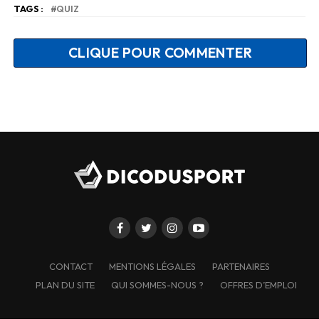
TAGS :
QUIZ
CLIQUE POUR COMMENTER
CONTACT
MENTIONS LÉGALES
PARTENAIRES
PLAN DU SITE
QUI SOMMES-NOUS ?
OFFRES D’EMPLOI