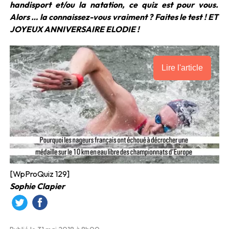
handisport et/ou la natation, ce quiz est pour vous.
Alors … la connaissez-vous vraiment ? Faites le test ! ET
JOYEUX ANNIVERSAIRE ELODIE !
Lire l'article
[WpProQuiz 129]
Sophie Clapier