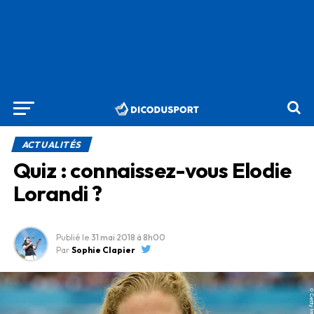
ACTUALITÉS
Quiz : connaissez-vous Elodie
Lorandi ?
Publié le
31 mai 2018
à 8h00
Par
Sophie Clapier