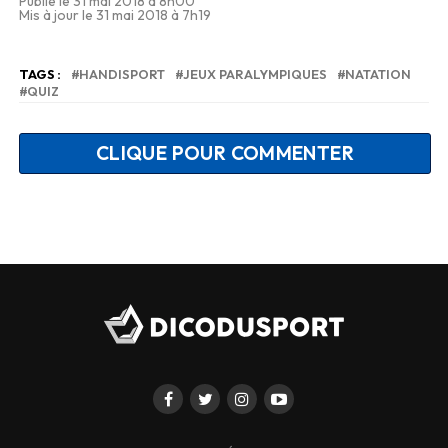
Publié le 31 mai 2018 à 8h00
Mis à jour le 31 mai 2018 à 7h19
TAGS :
HANDISPORT
JEUX PARALYMPIQUES
NATATION
QUIZ
CLIQUE POUR COMMENTER