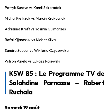
Patryk Surdyn vs Kamil Szkaradek
Michal Pietrzak vs Marcin Krakowiak
Adrianna Kreft vs Yasmin Guimaraes
Rafal Kijanczuk vs Kleber Silva
Sandra Succar vs Wiktoria Czyzewska
Wilson Varela vs Lukasz Rajewski
KSW 85 : Le Programme TV de
Salahdine Parnasse – Robert
Ruchala
Samedi 19 août