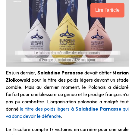
Lire l'article
En juin dernier,
Salahdine
Parnasse
devait défier
Marian
Ziolkowski
pour le titre des poids légers devant un stade
comble. Mais au dernier moment, le Polonais a déclaré
forfait pour une blessure au genou et le prodige français n’a
pas pu combattre. L’organisation polonaise a malgré tout
donné
le titre des poids légers à
Salahdine
Parnasse
qui
va donc devoir le défendre
.
Le Tricolore compte 17 victoires en carrière pour une seule