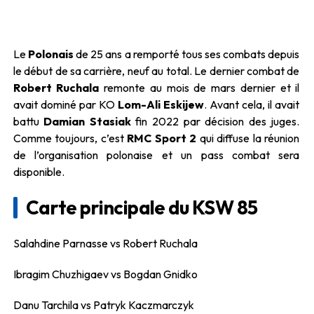
Le
Polonais
de 25 ans a remporté tous ses combats depuis
le début de sa carrière, neuf au total. Le dernier combat de
Robert
Ruchala
remonte au mois de mars dernier et il
avait dominé par KO
Lom-Ali Eskijew
. Avant cela, il avait
battu
Damian
Stasiak
fin 2022 par décision des juges.
Comme toujours, c’est
RMC Sport 2
qui diffuse la réunion
de l’organisation polonaise et un pass combat sera
disponible.
Carte principale du KSW 85
Salahdine Parnasse vs Robert Ruchala
Ibragim Chuzhigaev vs Bogdan Gnidko
Danu Tarchila vs Patryk Kaczmarczyk