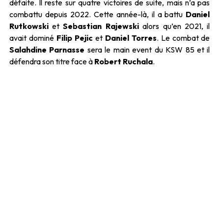
défaite. Il reste sur quatre victoires de suite, mais n’a pas
combattu depuis 2022. Cette année-là, il a battu
Daniel
Rutkowski
et
Sebastian
Rajewski
alors qu’en 2021, il
avait dominé
Filip
Pejic
et
Daniel
Torres
. Le combat de
Salahdine Parnasse
sera le main event du KSW 85 et il
défendra son titre face à
Robert
Ruchala
.