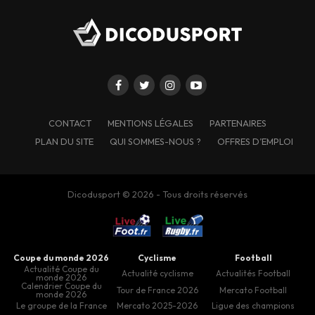
CONTACT
MENTIONS LÉGALES
PARTENAIRES
PLAN DU SITE
QUI SOMMES-NOUS ?
OFFRES D’EMPLOI
Dicodusport © 2026 - Tous droits réservés
Coupe du monde 2026
Cyclisme
Football
Actualité Coupe du
Actualité cyclisme
Actualités Football
monde 2026
Calendrier Coupe du
Tour de France 2026
Mercato Football
monde 2026
Le groupe de la France
Mercato 2025-2026
Ligue des champions