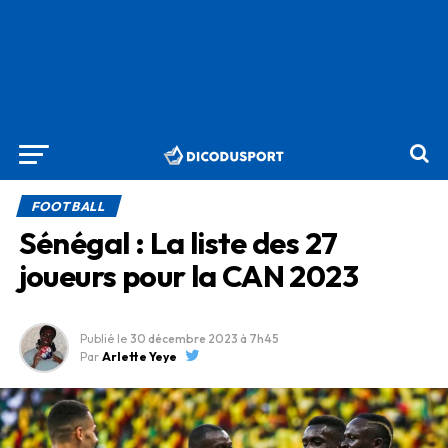
FOOTBALL
Sénégal : La liste des 27
joueurs pour la CAN 2023
Publié le
30 décembre 2023
à 7h45
Par
Arlette Yeye