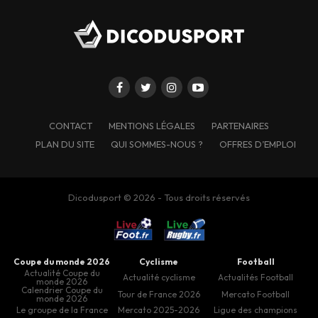
CONTACT
MENTIONS LÉGALES
PARTENAIRES
PLAN DU SITE
QUI SOMMES-NOUS ?
OFFRES D’EMPLOI
Dicodusport © 2026 - Tous droits réservés
Coupe du monde 2026
Cyclisme
Football
Actualité Coupe du
Actualité cyclisme
Actualités Football
monde 2026
Calendrier Coupe du
Tour de France 2026
Mercato Football
monde 2026
Le groupe de la France
Mercato 2025-2026
Ligue des champions