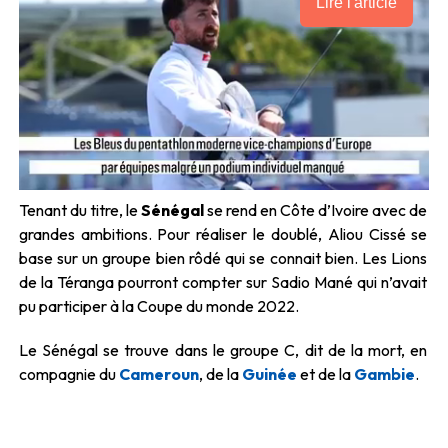
Lire l'article
Tenant du titre, le
Sénégal
se rend en Côte d’Ivoire avec de
grandes ambitions. Pour réaliser le doublé, Aliou Cissé se
base sur un groupe bien rôdé qui se connait bien. Les Lions
de la Téranga pourront compter sur Sadio Mané qui n’avait
pu participer à la Coupe du monde 2022.
Le Sénégal se trouve dans le groupe C, dit de la mort, en
compagnie du
Cameroun
, de la
Guinée
et de la
Gambie
.