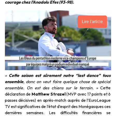
courage chez l’Anadolu Efes (93-98).
Lire l'article
«
Cette saison est sûrement notre “last dance” tous
ensemble
, donc on veut faire quelque chose de spécial
ensemble. On est des chiens sur le terrain. »
Cette
déclaration de
Matthew Strazel
(MVP avec 17 points et 6
passes décisives) en après-match auprès de l’EuroLeague
TV est significatives de l’état d’esprit des Monégasques ces
dernières semaines. Les difficultés financières se