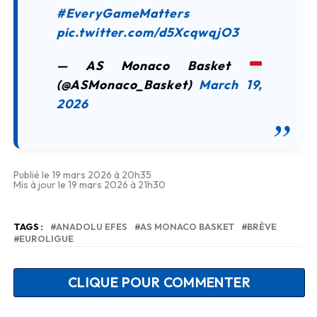
#EveryGameMatters
pic.twitter.com/d5XcqwqjO3
— AS Monaco Basket
(@ASMonaco_Basket)
March 19,
2026
Publié le 19 mars 2026 à 20h35
Mis à jour le 19 mars 2026 à 21h30
TAGS :
ANADOLU EFES
AS MONACO BASKET
BRÈVE
EUROLIGUE
CLIQUE POUR COMMENTER