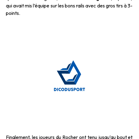
qui avait mis l’équipe sur les bons rails avec des gros tirs à 3-
points.
Finalement, les joueurs du Rocher ont tenu jusqu’au bout et