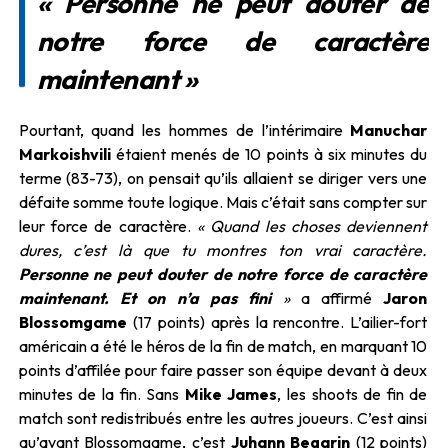
« Personne ne peut douter de
notre force de caractère
maintenant »
Pourtant, quand les hommes de l’intérimaire
Manuchar
Markoishvili
étaient menés de 10 points à six minutes du
terme (83-73), on pensait qu’ils allaient se diriger vers une
défaite somme toute logique. Mais c’était sans compter sur
leur force de caractère.
« Quand les choses deviennent
dures, c’est là que tu montres ton vrai caractère.
Personne ne peut douter de notre force de caractère
maintenant. Et on n’a pas fini
»
a affirmé
Jaron
Blossomgame
(17 points) après la rencontre. L’ailier-fort
américain a été le héros de la fin de match, en marquant 10
points d’affilée pour faire passer son équipe devant à deux
minutes de la fin. Sans
Mike James
, les shoots de fin de
match sont redistribués entre les autres joueurs. C’est ainsi
qu’avant Blossomgame, c’est
Juhann Begarin
(12 points)