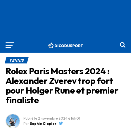
TENNIS
Rolex Paris Masters 2024 :
Alexander Zverev trop fort
pour Holger Rune et premier
finaliste
Publié le
2 novembre 2024
à 16h01
Par
Sophie Clapier