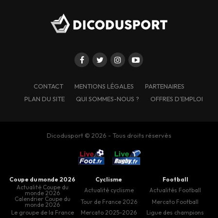
CONTACT
MENTIONS LÉGALES
PARTENAIRES
PLAN DU SITE
QUI SOMMES-NOUS ?
OFFRES D’EMPLOI
Dicodusport © 2026 - Tous droits réservés
Coupe du monde 2026
Cyclisme
Football
Actualité Coupe du
Actualité cyclisme
Actualités Football
monde 2026
Calendrier Coupe du
Tour de France 2026
Mercato Football
monde 2026
Le groupe de la France
Mercato 2025-2026
Ligue des champions