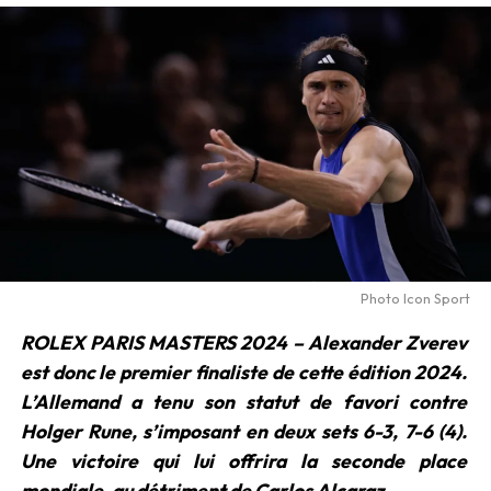
Photo Icon Sport
ROLEX PARIS MASTERS 2024 – Alexander Zverev
est donc le premier finaliste de cette édition 2024.
L’Allemand a tenu son statut de favori contre
Holger Rune, s’imposant en deux sets 6-3, 7-6 (4).
Une victoire qui lui offrira la seconde place
mondiale, au détriment de Carlos Alcaraz.