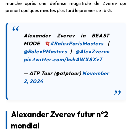
manche après une défense magistrale de Zverev qui
prenait quelques minutes plus tard le premier set 6-3.
Alexander Zverev in BEAST
MODE
#RolexParisMasters
|
@RolexPMasters
|
@AlexZverev
pic.twitter.com/bvhAWX8Xv7
— ATP Tour (@atptour)
November
2, 2024
Alexander Zverev futur n°2
mondial