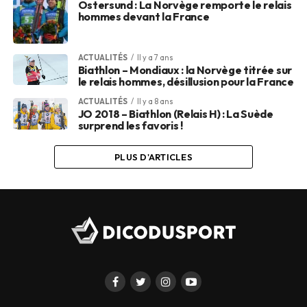
Ostersund : La Norvège remporte le relais
hommes devant la France
ACTUALITÉS
Il y a 7 ans
Biathlon – Mondiaux : la Norvège titrée sur
le relais hommes, désillusion pour la France
ACTUALITÉS
Il y a 8 ans
JO 2018 – Biathlon (Relais H) : La Suède
surprend les favoris !
PLUS D'ARTICLES