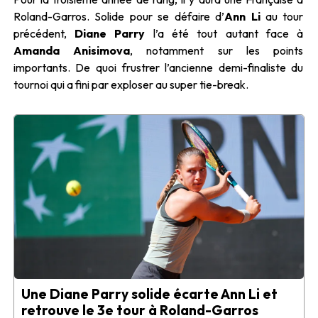
Roland-Garros. Solide pour se défaire d’
Ann Li
au tour
précédent,
Diane Parry
l’a été tout autant face à
Amanda Anisimova
, notamment sur les points
importants. De quoi frustrer l’ancienne demi-finaliste du
tournoi qui a fini par exploser au super tie-break.
Une Diane Parry solide écarte Ann Li et
retrouve le 3e tour à Roland-Garros