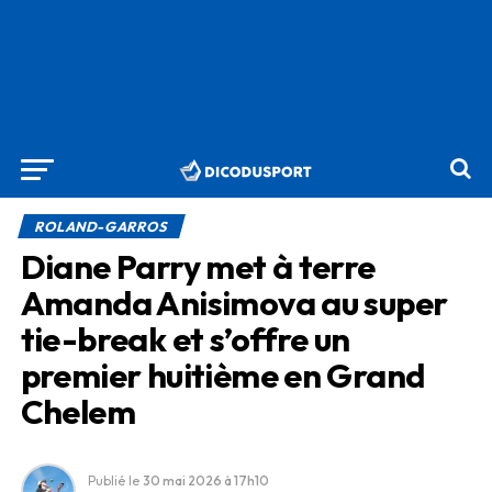
ROLAND-GARROS
Diane Parry met à terre
Amanda Anisimova au super
tie-break et s’offre un
premier huitième en Grand
Chelem
Publié le
30 mai 2026
à 17h10