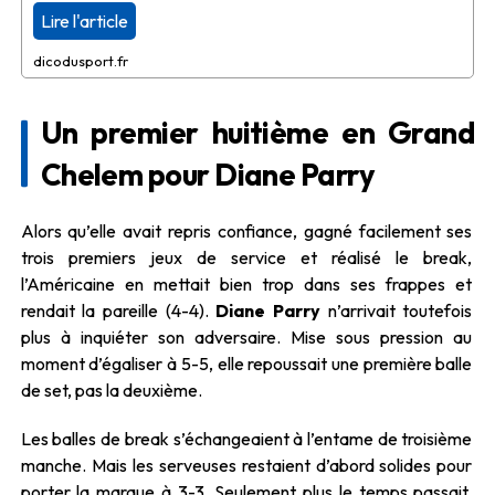
Lire l'article
dicodusport.fr
Un premier huitième en Grand
Chelem pour Diane Parry
Alors qu’elle avait repris confiance, gagné facilement ses
trois premiers jeux de service et réalisé le break,
l’Américaine en mettait bien trop dans ses frappes et
rendait la pareille (4-4).
Diane Parry
n’arrivait toutefois
plus à inquiéter son adversaire. Mise sous pression au
moment d’égaliser à 5-5, elle repoussait une première balle
de set, pas la deuxième.
Les balles de break s’échangeaient à l’entame de troisième
manche. Mais les serveuses restaient d’abord solides pour
porter la marque à 3-3. Seulement plus le temps passait,