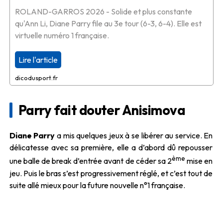
ROLAND-GARROS 2026 - Solide et plus constante
qu'Ann Li, Diane Parry file au 3e tour (6-3, 6-4). Elle est
virtuelle numéro 1 française.
Lire l'article
dicodusport.fr
Parry fait douter Anisimova
Diane Parry
a mis quelques jeux à se libérer au service. En
délicatesse avec sa première, elle a d’abord dû repousser
ème
une balle de break d’entrée avant de céder sa 2
mise en
jeu. Puis le bras s’est progressivement réglé, et c’est tout de
suite allé mieux pour la future nouvelle n°1 française.