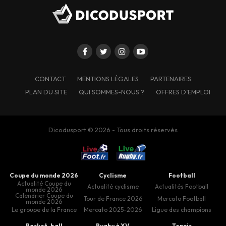
CONTACT
MENTIONS LÉGALES
PARTENAIRES
PLAN DU SITE
QUI SOMMES-NOUS ?
OFFRES D’EMPLOI
Dicodusport © 2026 - Tous droits réservés
Coupe du monde 2026
Cyclisme
Football
Actualité Coupe du
Actualité cyclisme
Actualités Football
monde 2026
Calendrier Coupe du
Tour de France 2026
Mercato Football
monde 2026
Le groupe de la France
Mercato 2025-2026
Ligue des champions
Basket-ball
Rugby à XV
Tennis