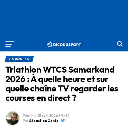
CHAÎNE TV
Triathlon WTCS Samarkand
2026 : À quelle heure et sur
quelle chaîne TV regarder les
courses en direct ?
Publié le
25 avril 2026
à 9h58
Par
Sébastien Gente