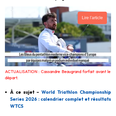
Lire l'article
ACTUALISATION : Cassandre Beaugrand forfait avant le
départ.
À ce sujet –
World Triathlon Championship
Series 2026 : calendrier complet et résultats
WTCS