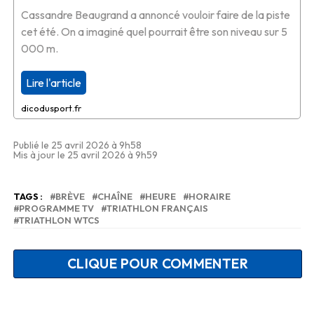
Cassandre Beaugrand a annoncé vouloir faire de la piste
cet été. On a imaginé quel pourrait être son niveau sur 5
000 m.
Lire l'article
dicodusport.fr
Publié le 25 avril 2026 à 9h58
Mis à jour le 25 avril 2026 à 9h59
TAGS :
BRÈVE
CHAÎNE
HEURE
HORAIRE
PROGRAMME TV
TRIATHLON FRANÇAIS
TRIATHLON WTCS
CLIQUE POUR COMMENTER