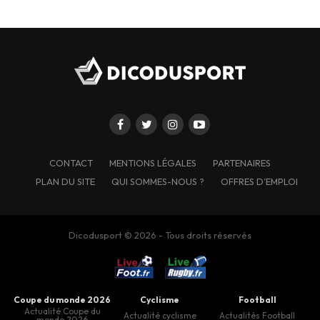
CONTACT
MENTIONS LÉGALES
PARTENAIRES
PLAN DU SITE
QUI SOMMES-NOUS ?
OFFRES D’EMPLOI
Dicodusport © 2026 - Tous droits réservés
Coupe du monde 2026
Cyclisme
Football
Actualité Coupe du
Actualité cyclisme
Actualités Football
monde 2026