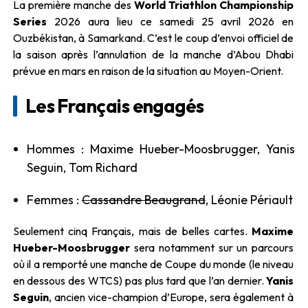
La première manche des
World Triathlon Championship
Series
2026 aura lieu ce samedi 25 avril 2026 en
Ouzbékistan, à Samarkand. C’est le coup d’envoi officiel de
la saison après l’annulation de la manche d’Abou Dhabi
prévue en mars en raison de la situation au Moyen-Orient.
Les Français engagés
Hommes : Maxime Hueber-Moosbrugger, Yanis
Seguin, Tom Richard
Femmes :
Cassandre Beaugrand
, Léonie Périault
Seulement cinq Français, mais de belles cartes.
Maxime
Hueber-Moosbrugger
sera notamment sur un parcours
où il a remporté une manche de Coupe du monde (le niveau
en dessous des WTCS) pas plus tard que l’an dernier.
Yanis
Seguin
, ancien vice-champion d’Europe, sera également à