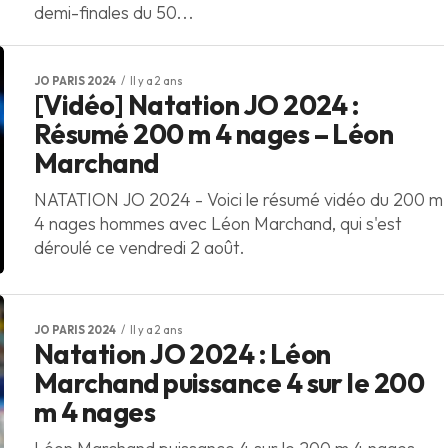
demi-finales du 50...
JO PARIS 2024
Il y a 2 ans
[Vidéo] Natation JO 2024 :
Résumé 200 m 4 nages – Léon
Marchand
NATATION JO 2024 - Voici le résumé vidéo du 200 m
4 nages hommes avec Léon Marchand, qui s'est
déroulé ce vendredi 2 août.
JO PARIS 2024
Il y a 2 ans
Natation JO 2024 : Léon
Marchand puissance 4 sur le 200
m 4 nages