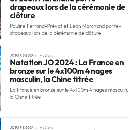
drapeaux lors de la cérémonie de
clôture
Pauline Ferrand-Prévot et Léon Marchand porte-
drapeaux lors de la cérémonie de clôture
JO PARIS 2024
Il y a 2 ans
Natation JO 2024 : La France en
bronze sur le 4x100m 4 nages
masculin, la Chine titrée
La France en bronze sur le 4x100m 4 nages masculin,
la Chine titrée
JO PARIS 2024
Il y a 2 ans