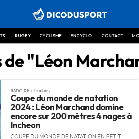
TS
RUGBY
CYCLISME
ENCYCLO.
CONTACT
MO
es de "Léon Marcha
NATATION
Il y a 2 ans
Coupe du monde de natation
2024 : Léon Marchand domine
encore sur 200 mètres 4 nages à
Incheon
COUPE DU MONDE DE NATATION EN PETIT