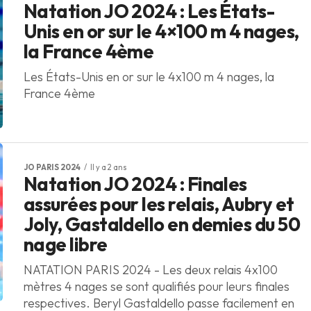
Natation JO 2024 : Les États-
Unis en or sur le 4×100 m 4 nages,
la France 4ème
Les États-Unis en or sur le 4x100 m 4 nages, la
France 4ème
JO PARIS 2024
Il y a 2 ans
Natation JO 2024 : Finales
assurées pour les relais, Aubry et
Joly, Gastaldello en demies du 50
nage libre
NATATION PARIS 2024 - Les deux relais 4x100
mètres 4 nages se sont qualifiés pour leurs finales
respectives. Beryl Gastaldello passe facilement en