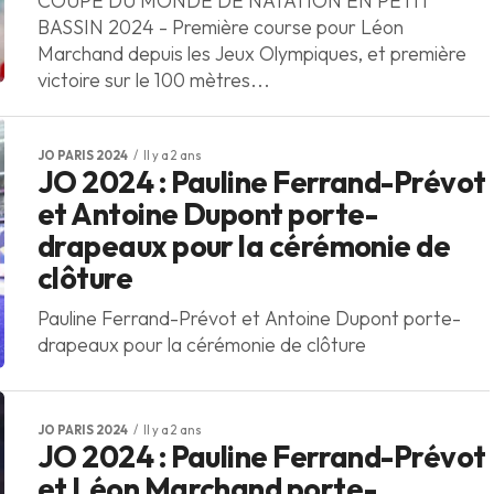
COUPE DU MONDE DE NATATION EN PETIT
BASSIN 2024 - Première course pour Léon
Marchand depuis les Jeux Olympiques, et première
victoire sur le 100 mètres...
JO PARIS 2024
Il y a 2 ans
JO 2024 : Pauline Ferrand-Prévot
et Antoine Dupont porte-
drapeaux pour la cérémonie de
clôture
Pauline Ferrand-Prévot et Antoine Dupont porte-
drapeaux pour la cérémonie de clôture
JO PARIS 2024
Il y a 2 ans
JO 2024 : Pauline Ferrand-Prévot
et Léon Marchand porte-