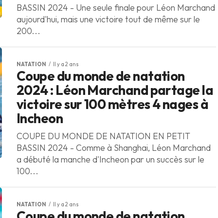
BASSIN 2024 - Une seule finale pour Léon Marchand
aujourd'hui, mais une victoire tout de même sur le
200...
NATATION
Il y a 2 ans
Coupe du monde de natation
2024 : Léon Marchand partage la
victoire sur 100 mètres 4 nages à
Incheon
COUPE DU MONDE DE NATATION EN PETIT
BASSIN 2024 - Comme à Shanghai, Léon Marchand
a débuté la manche d'Incheon par un succès sur le
100...
NATATION
Il y a 2 ans
Coupe du monde de natation