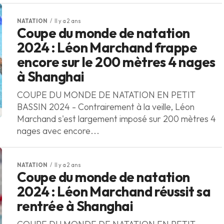
NATATION
Il y a 2 ans
Coupe du monde de natation
2024 : Léon Marchand frappe
encore sur le 200 mètres 4 nages
à Shanghai
COUPE DU MONDE DE NATATION EN PETIT
BASSIN 2024 - Contrairement à la veille, Léon
Marchand s'est largement imposé sur 200 mètres 4
nages avec encore...
NATATION
Il y a 2 ans
Coupe du monde de natation
2024 : Léon Marchand réussit sa
rentrée à Shanghai