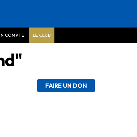
N COMPTE
LE CLUB
nd"
FAIRE UN DON